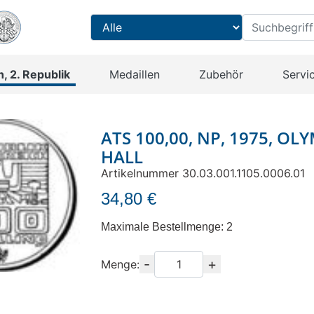
, 2. Republik
Medaillen
Zubehör
Servi
ATS 100,00, NP, 1975, OL
HALL
Artikelnummer 30.03.001.1105.0006.01
34,80 €
Maximale Bestellmenge: 2
-
+
Menge
Menge: