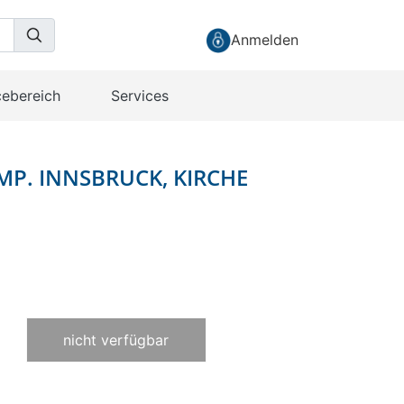
Anmelden
cebereich
Services
YMP. INNSBRUCK, KIRCHE
nicht verfügbar