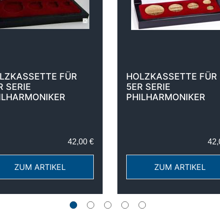
LZKASSETTE FÜR
HOLZKASSETTE FÜR
R SERIE
5ER SERIE
ILHARMONIKER
PHILHARMONIKER
42,00 €
42,
ZUM ARTIKEL
ZUM ARTIKEL