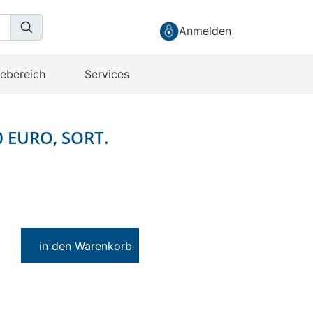
Anmelden
cebereich
Services
 EURO, SORT.
in den Warenkorb