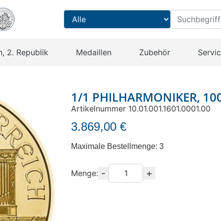
h, 2. Republik
Medaillen
Zubehör
Servi
1/1 PHILHARMONIKER, 100
Artikelnummer 10.01.001.1601.0001.00
3.869,00 €
Maximale Bestellmenge: 3
-
+
Menge
Menge: