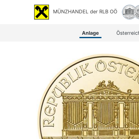
MÜNZHANDEL der RLB OÖ
Anlage
Österreic