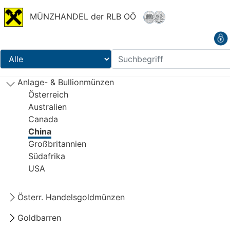
MÜNZHANDEL der RLB OÖ
Anlage- & Bullionmünzen
Österreich
Australien
Canada
China
Großbritannien
Südafrika
USA
Österr. Handelsgoldmünzen
Goldbarren