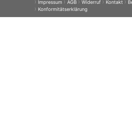
Impressum
AGB
Widerruf
Kontakt
B
Konformitätserklärung