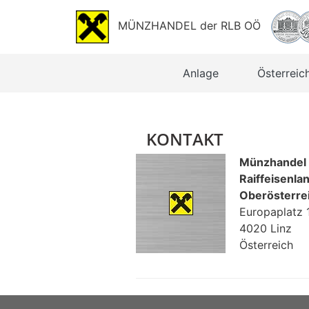
MÜNZHANDEL der RLB OÖ
Anlage
Österreich
KONTAKT
Münzhandel 
Raiffeisenl
Oberösterre
Europaplatz 
4020 Linz
Österreich