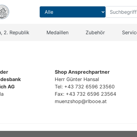
, 2. Republik
Medaillen
Zubehör
Servic
der
Shop Ansprechpartner
andesbank
Herr Günter Hansal
ich AG
Tel: +43 732 6596 23560
1a
Fax: +43 732 6596 23564
muenzshop@rlbooe.at