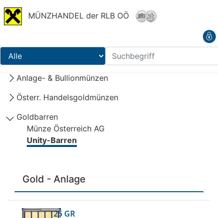
MÜNZHANDEL der RLB OÖ
Anlage- & Bullionmünzen
Österr. Handelsgoldmünzen
Goldbarren
Münze Österreich AG
Unity-Barren
Gold - Anlage
25 GR