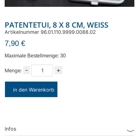
PATENTETUI, 8 X 8 CM, WEISS
Artikelnummer 96.01.110.9999.0088.02
7,90 €
Maximale Bestellmenge: 30
Menge
-
+
Menge:
in den Warenkorb
Infos