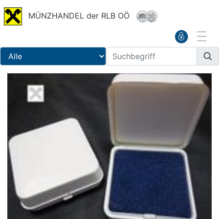
MÜNZHANDEL der RLB OÖ