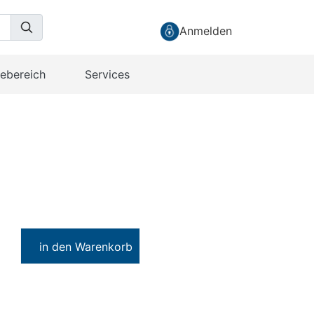
Anmelden
cebereich
Services
in den Warenkorb