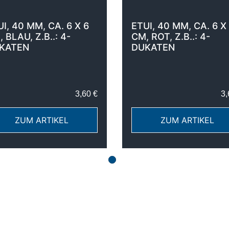
I, 40 MM, CA. 6 X 6
ETUI, 40 MM, CA. 6 X
 BLAU, Z.B..: 4-
CM, ROT, Z.B..: 4-
KATEN
DUKATEN
3,60 €
3,
ZUM ARTIKEL
ZUM ARTIKEL