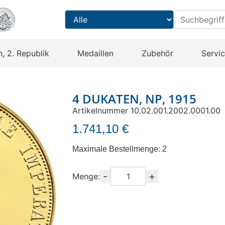
h, 2. Republik
Medaillen
Zubehör
Servi
4 DUKATEN, NP, 1915
Artikelnummer 10.02.001.2002.0001.00
1.741,10 €
Maximale Bestellmenge: 2
-
+
Menge
Menge: